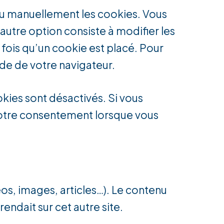
ou manuellement les cookies. Vous
utre option consiste à modifier les
fois qu’un cookie est placé. Pour
ide de votre navigateur.
kies sont désactivés. Si vous
 votre consentement lorsque vous
éos, images, articles…). Le contenu
endait sur cet autre site.