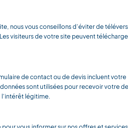
site, nous vous conseillons d’éviter de télév
s visiteurs de votre site peuvent télécharge
ormulaire de contact ou de devis incluent vot
 données sont utilisées pour recevoir votre 
l’intérêt légitime.
e pour vous informer sur nos offres et service