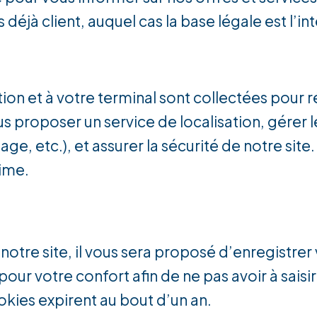
déjà client, auquel cas la base légale est l’in
on et à votre terminal sont collectées pour ré
ous proposer un service de localisation, gérer
ge, etc.), et assurer la sécurité de notre site
time.
tre site, il vous sera proposé d’enregistrer 
ur votre confort afin de ne pas avoir à saisi
kies expirent au bout d’un an.