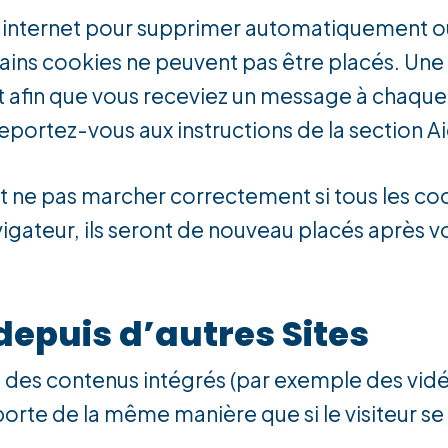
ur internet pour supprimer automatiquement 
ins cookies ne peuvent pas être placés. Une a
t afin que vous receviez un message à chaque 
reportez-vous aux instructions de la section A
t ne pas marcher correctement si tous les coo
igateur, ils seront de nouveau placés après
epuis d’autres Sites
re des contenus intégrés (par exemple des vid
rte de la même manière que si le visiteur se r