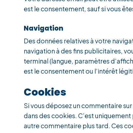
est le consentement, sauf si vous êtes 
Navigation
Des données relatives à votre navigati
navigation à des fins publicitaires, v
terminal (langue, paramètres d’afficha
est le consentement ou l’intérêt légi
Cookies
Si vous déposez un commentaire sur no
dans des cookies. C’est uniquement po
autre commentaire plus tard. Ces coo