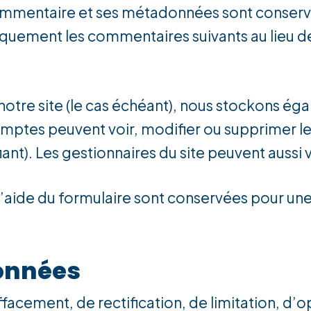
commentaire et ses métadonnées sont conserv
ement les commentaires suivants au lieu de le
 notre site (le cas échéant), nous stockons é
comptes peuvent voir, modifier ou supprimer l
ant). Les gestionnaires du site peuvent aussi 
l’aide du formulaire sont conservées pour une 
Données
facement, de rectification, de limitation, d’