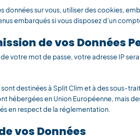
s données sur vous, utiliser des cookies, embar
tenus embarqués si vous disposez d’un compte
mission de vos Données P
 de votre mot de passe, votre adresse IP sera 
sont destinées à Split Clim et à des sous-trai
nt hébergées en Union Européenne, mais des t
rés en respect de la réglementation.
 de vos Données