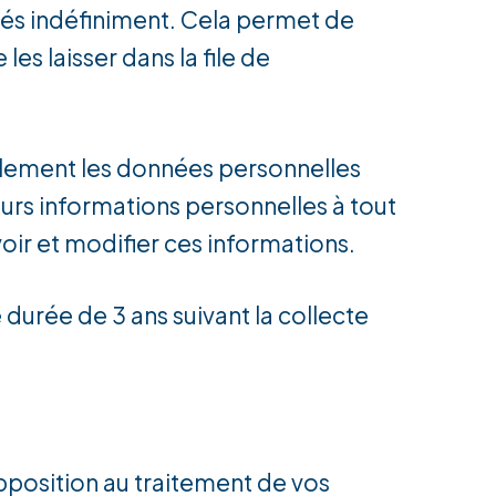
és indéfiniment. Cela permet de
s laisser dans la file de
galement les données personnelles
eurs informations personnelles à tout
voir et modifier ces informations.
durée de 3 ans suivant la collecte
opposition au traitement de vos