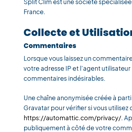
Split Clim est une société spécialisée
France.
Collecte et Utilisat
Commentaires
Lorsque vous laissez un commentaire 
votre adresse IP et l’agent utilisateu
commentaires indésirables.
Une chaîne anonymisée créée à parti
Gravatar pour vérifier si vous utilisez
https://automattic.com/privacy/
. A
publiquement à côté de votre comm