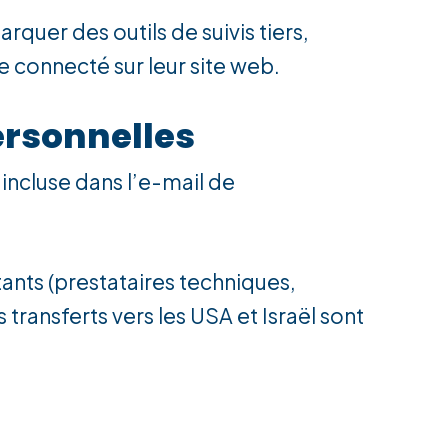
quer des outils de suivis tiers,
 connecté sur leur site web.
ersonnelles
incluse dans l’e-mail de
tants (prestataires techniques,
ransferts vers les USA et Israël sont