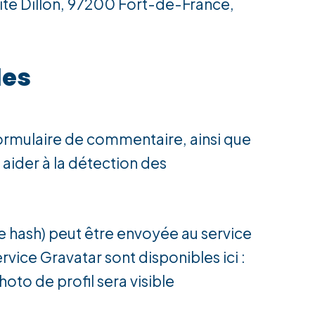
 Cite Dillon, 97200 Fort-de-France,
les
formulaire de commentaire, ainsi que
 aider à la détection des
 hash) peut être envoyée au service
ervice Gravatar sont disponibles ici :
oto de profil sera visible