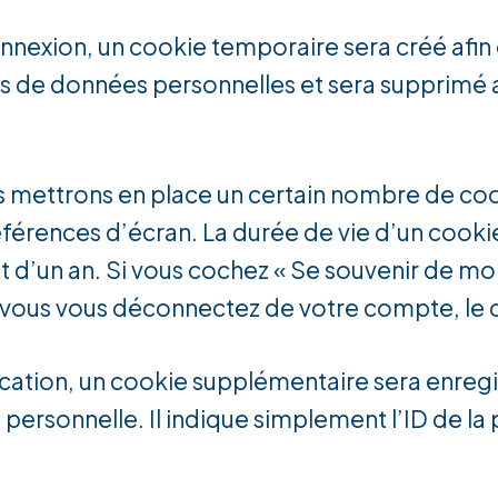
onnexion, un cookie temporaire sera créé afin
 pas de données personnelles et sera supprim
 mettrons en place un certain nombre de coo
férences d’écran. La durée de vie d’un cooki
t d’un an. Si vous cochez « Se souvenir de mo
vous vous déconnectez de votre compte, le c
ication, un cookie supplémentaire sera enregi
rsonnelle. Il indique simplement l’ID de la 