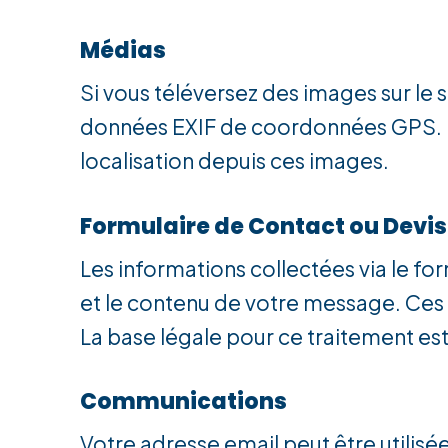
Médias
Si vous téléversez des images sur le 
données EXIF de coordonnées GPS. Le
localisation depuis ces images.
Formulaire de Contact ou Devis
Les informations collectées via le f
et le contenu de votre message. Ces
La base légale pour ce traitement est 
Communications
Votre adresse email peut être utilisé