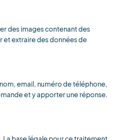
erser des images contenant des
r et extraire des données de
re nom, email, numéro de téléphone,
demande et y apporter une réponse.
s. La base légale pour ce traitement