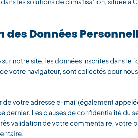
 dans les solutions de climatisation, située à
ion des Données Personnel
sur notre site, les données inscrites dans le 
r de votre navigateur, sont collectés pour nous
r de votre adresse e-mail (également appelée
 ce dernier. Les clauses de confidentialité du s
près validation de votre commentaire, votre ph
entaire.