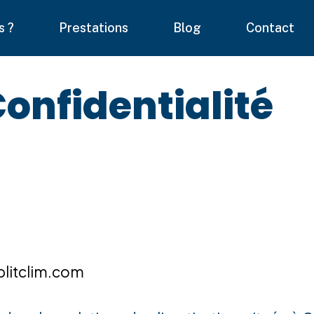
s ?
Prestations
Blog
Contact
Confidentialité
plitclim.com