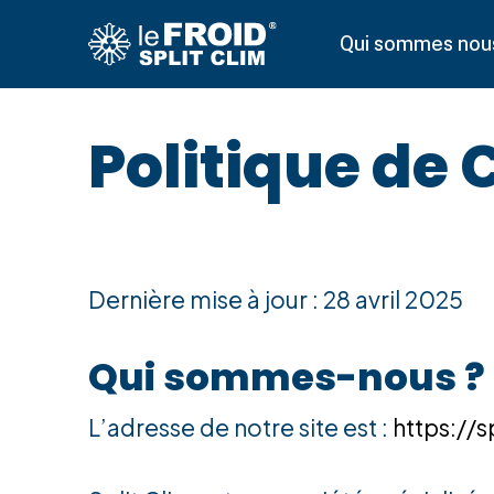
Skip
Qui sommes nou
to
main
content
Politique de 
Dernière mise à jour : 28 avril 2025
Qui sommes-nous ?
L’adresse de notre site est :
https://s