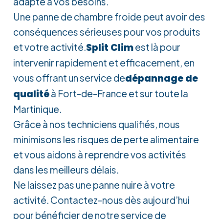
adapté à vos besoins.
Une panne de chambre froide peut avoir des
conséquences sérieuses pour vos produits
et votre activité.
Split Clim
est là pour
intervenir rapidement et efficacement, en
vous offrant un service de
dépannage de
qualité
à Fort-de-France et sur toute la
Martinique.
Grâce à nos techniciens qualifiés, nous
minimisons les risques de perte alimentaire
et vous aidons à reprendre vos activités
dans les meilleurs délais.
Ne laissez pas une panne nuire à votre
activité. Contactez-nous dès aujourd’hui
pour bénéficier de notre service de