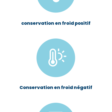
conservation en froid positif
Conservation en froid négatif