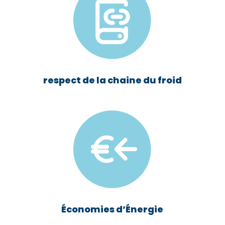
respect de la chaine du froid
Économies d’Énergie